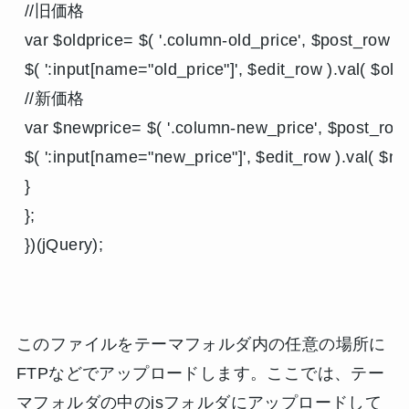
//旧価格

var $oldprice= $( '.column-old_price', $post_row ).h
$( ':input[name="old_price"]', $edit_row ).val( $oldpr
//新価格

var $newprice= $( '.column-new_price', $post_row )
$( ':input[name="new_price"]', $edit_row ).val( $new
}

};

})(jQuery);
このファイルをテーマフォルダ内の任意の場所に
FTPなどでアップロードします。ここでは、テー
マフォルダの中のjsフォルダにアップロードして