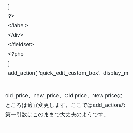
}

?>

</label>

</div>

</fieldset>

<?php

}

add_action( 'quick_edit_custom_box', 'display_my_
old_price、new_price、Old price、New priceの
ところは適宜変更します。ここではadd_actionの
第一引数はこのままで大丈夫のようです。