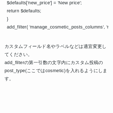
$defaults['new_price'] = 'New price';

return $defaults;

}

add_filter( 'manage_cosmetic_posts_columns', 'm
カスタムフィールド名やラベルなどは適宜変更し
てください。
add_filterの第一引数の文字内にカスタム投稿の
post_type(ここではcosmetic)を入れるようにしま
す。