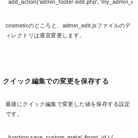
add_action('admin_footer-edit.php', 'my_admin_edit
cosmeticのところと、admin_edit.jsファイルのデ
ィレクトリは適宜変更します。
クイック編集での変更を保存する
最後にクイック編集で変更した値を保存する設定
です。
function save_custom_meta( $post_id ) {
