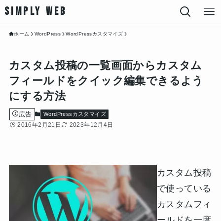
SIMPLY WEB
ホーム
WordPress
WordPressカスタマイズ
カスタム投稿の一覧画面からカスタム
フィールドをクイック編集できるよう
にする方法
広告
WordPressカスタマイズ
2016年2月21日
2023年12月4日
カスタム投稿
で使っている
カスタムフィ
ールドを一度