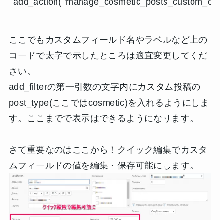
add_action( 'manage_cosmetic_posts_custom_colu
ここでもカスタムフィールド名やラベルなど上の
コードで太字で示したところは適宜変更してくだ
さい。
add_filterの第一引数の文字内にカスタム投稿の
post_type(ここではcosmetic)を入れるようにしま
す。ここまでで表示はできるようになります。
さて重要なのはここから！クイック編集でカスタ
ムフィールドの値を編集・保存可能にします。