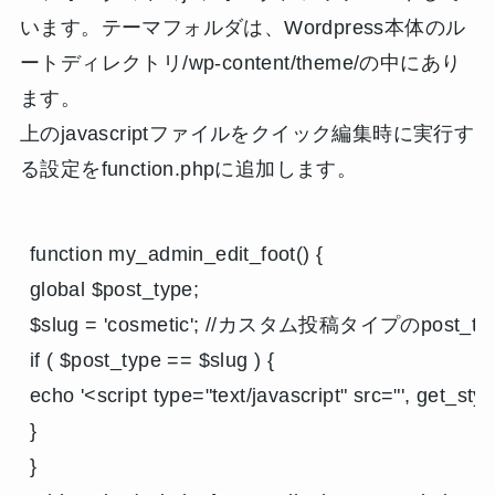
います。テーマフォルダは、Wordpress本体のル
ートディレクトリ/wp-content/theme/の中にあり
ます。
上のjavascriptファイルをクイック編集時に実行す
る設定をfunction.phpに追加します。
function my_admin_edit_foot() {

global $post_type;

$slug = 'cosmetic'; //カスタム投稿タイプのpost_typ
if ( $post_type == $slug ) {

echo '<script type="text/javascript" src="', get_style
}

}
