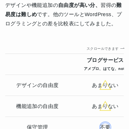
デザインや機能追加の
自由度が高い分、
習得の
難
易度は難しめ
です。他のツールとWordPress、プ
ログラミングとの差を比較表にしてみました。
スクロールできます
ブログサービス
アメブロ、はてな、note
デザインの自由度
あまりない
機能追加の自由度
あまりない
保守管理
不要