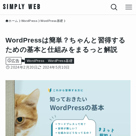
SIMPLY WEB
ホーム
WordPress
WordPress基礎
WordPressは簡単？ちゃんと習得する
ための基本と仕組みをまるっと解説
広告
WordPress
WordPress基礎
2024年2月20日
2024年5月10日