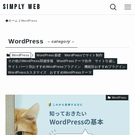
SIMPLY WEB
ホーム
WordPress
WordPress
– category –
WordPress
WordPress基礎
WordPressでサイト制作
その他のWordPress関連情報
WordPressテーマ自作
サイト引越し
サイトパーツ別おすすめWordPressプラグイン
機能別おすすめプラグイン
WordPressカスタマイズ
おすすめWordPressテーマ
WordPress